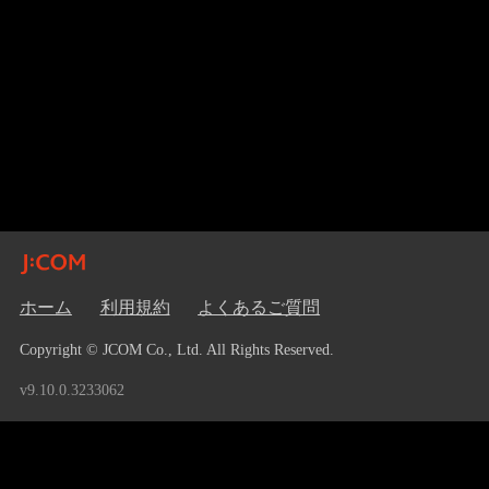
ホーム
利用規約
よくあるご質問
Copyright © JCOM Co., Ltd. All Rights Reserved.
v9.10.0.3233062