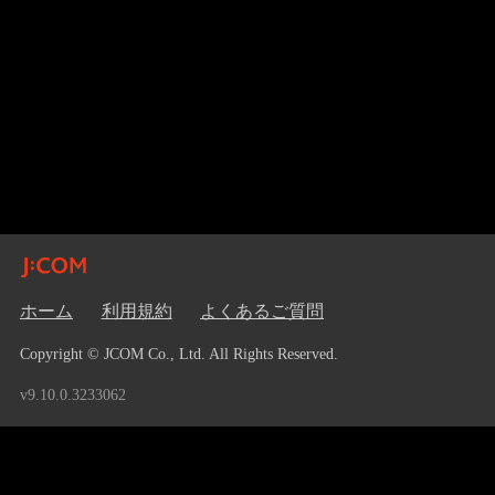
ホーム
利用規約
よくあるご質問
Copyright © JCOM Co., Ltd. All Rights Reserved.
v9.10.0.3233062