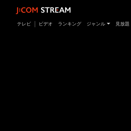
テレビ
ビデオ
ランキング
ジャンル
見放題