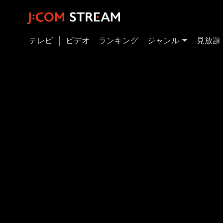
テレビ
ビデオ
ランキング
ジャンル
見放題