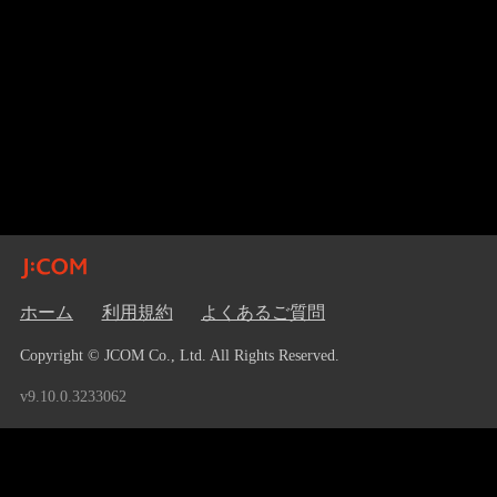
ホーム
利用規約
よくあるご質問
Copyright © JCOM Co., Ltd. All Rights Reserved.
v9.10.0.3233062