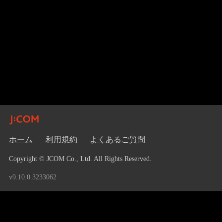
ホーム
利用規約
よくあるご質問
Copyright © JCOM Co., Ltd. All Rights Reserved.
v9.10.0.3233062