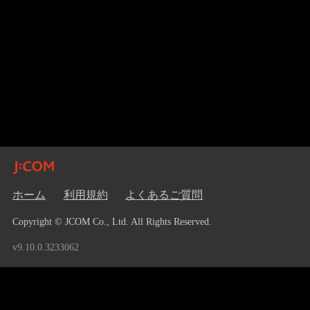
ホーム
利用規約
よくあるご質問
Copyright © JCOM Co., Ltd. All Rights Reserved.
v9.10.0.3233062