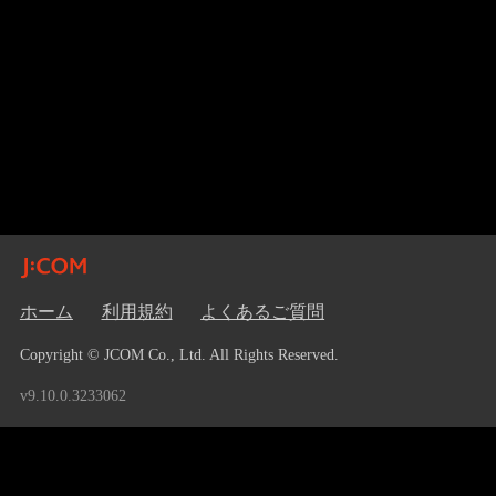
ホーム
利用規約
よくあるご質問
Copyright © JCOM Co., Ltd. All Rights Reserved.
v9.10.0.3233062