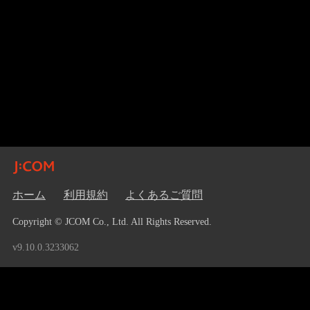
ホーム
利用規約
よくあるご質問
Copyright © JCOM Co., Ltd. All Rights Reserved.
v9.10.0.3233062