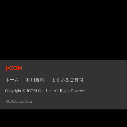
ホーム
利用規約
よくあるご質問
Copyright © JCOM Co., Ltd. All Rights Reserved.
v9.10.0.3233062