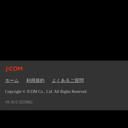
ホーム
利用規約
よくあるご質問
Copyright © JCOM Co., Ltd. All Rights Reserved.
v9.10.0.3233062