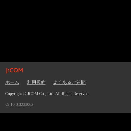
ホーム
利用規約
よくあるご質問
Copyright © JCOM Co., Ltd. All Rights Reserved.
v9.10.0.3233062