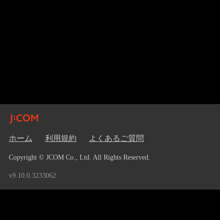
ホーム
利用規約
よくあるご質問
Copyright © JCOM Co., Ltd. All Rights Reserved.
v9.10.0.3233062