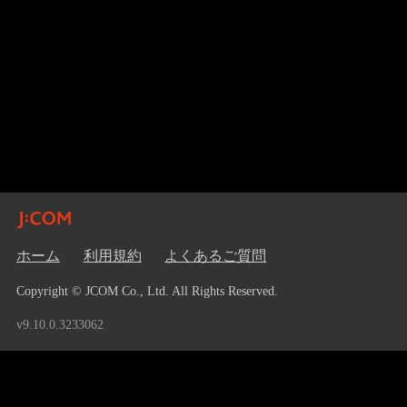
ホーム
利用規約
よくあるご質問
Copyright © JCOM Co., Ltd. All Rights Reserved.
v9.10.0.3233062