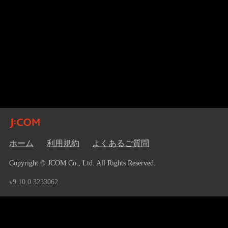
ホーム
利用規約
よくあるご質問
Copyright © JCOM Co., Ltd. All Rights Reserved.
v9.10.0.3233062