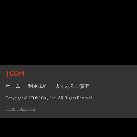
ホーム
利用規約
よくあるご質問
Copyright © JCOM Co., Ltd. All Rights Reserved.
v9.10.0.3233062