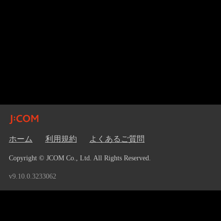
ホーム
利用規約
よくあるご質問
Copyright © JCOM Co., Ltd. All Rights Reserved.
v9.10.0.3233062