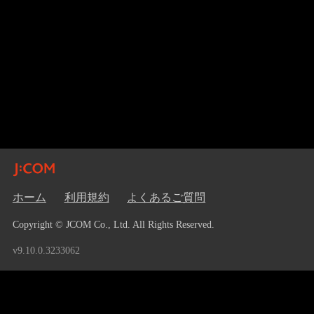
ホーム
利用規約
よくあるご質問
Copyright © JCOM Co., Ltd. All Rights Reserved.
v9.10.0.3233062