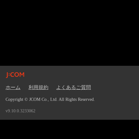
ホーム
利用規約
よくあるご質問
Copyright © JCOM Co., Ltd. All Rights Reserved.
v9.10.0.3233062