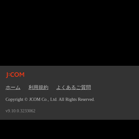
ホーム
利用規約
よくあるご質問
Copyright © JCOM Co., Ltd. All Rights Reserved.
v9.10.0.3233062