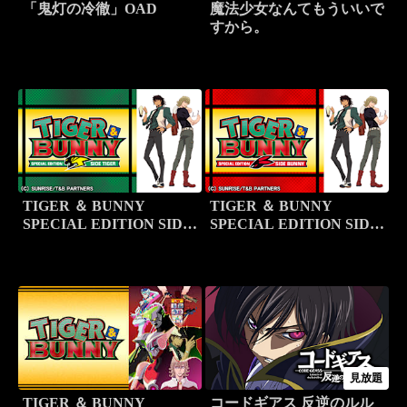
「鬼灯の冷徹」OAD
魔法少女なんてもういいで
すから。
TIGER ＆ BUNNY
TIGER ＆ BUNNY
SPECIAL EDITION SIDE
SPECIAL EDITION SIDE
TIGER
BUNNY
見放題
TIGER ＆ BUNNY
コードギアス 反逆のルル