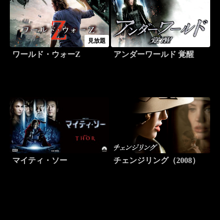
見放題
ワールド・ウォーZ
アンダーワールド 覚醒
マイティ・ソー
チェンジリング（2008）