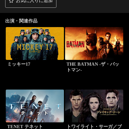
お気に入りに追加
出演・関連作品
ミッキー17
THE BATMAN -ザ・バッ
トマン-
TENET テネット
トワイライト・サーガ／ブ