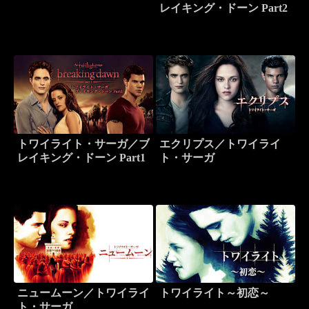
レイキング・ドーン Part2
トワイライト・サーガ／ブ
エクリプス／トワイライ
レイキング・ドーン Part1
ト・サーガ
ニュームーン／トワイライ
トワイライト～初恋～
ト・サーガ