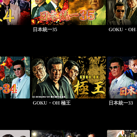
日本統一35
GOKU・OH
GOKU・OH 極王
日本統一33