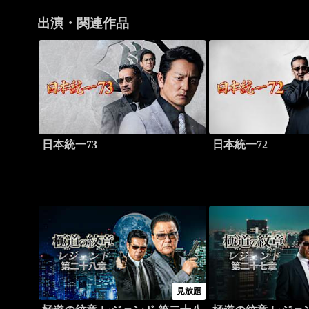
出演・関連作品
日本統一73
日本統一72
見放題