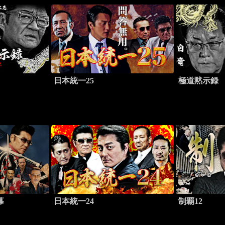
日本統一25
極道黙示録
幕
日本統一24
制覇12