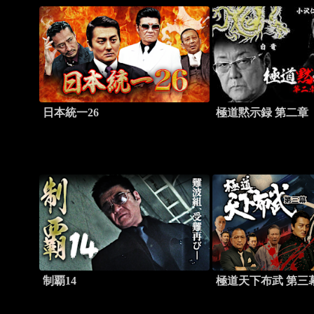
日本統一26
極道黙示録 第二章
制覇14
極道天下布武 第三