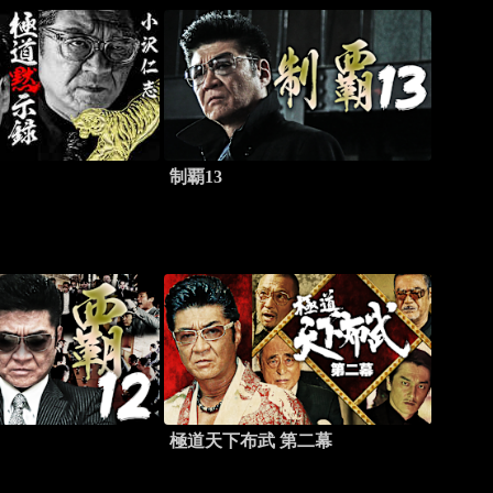
制覇13
極道天下布武 第二幕