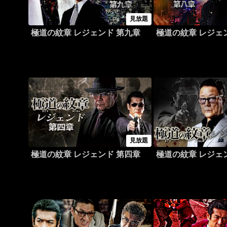
見放題
極道の紋章 レジェンド 第九章
極道の紋章 レジェ
見放題
極道の紋章 レジェンド 第四章
極道の紋章 レジェ