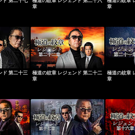
ンド 第二十七
極道の紋章 レジェンド 第二十六
極道の紋章 
章
章
ンド 第二十三
極道の紋章 レジェンド 第二十二
極道の紋章 
章
章