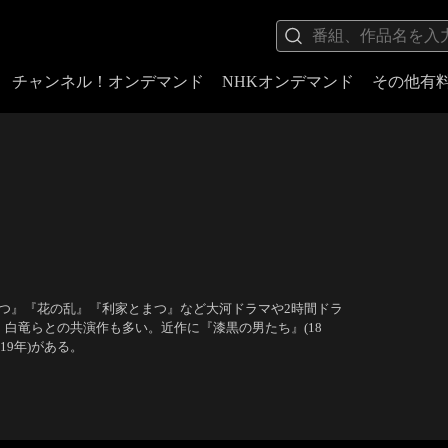
チャンネル！オンデマンド
NHKオンデマンド
その他有
立つ』『花の乱』『利家とまつ』など大河ドラマや2時間ドラ
白竜らとの共演作も多い。近作に『漆黒の男たち』(18
19年)がある。