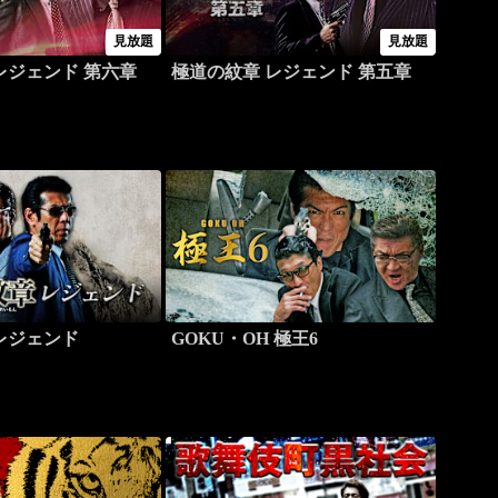
見放題
見放題
レジェンド 第六章
極道の紋章 レジェンド 第五章
レジェンド
GOKU・OH 極王6