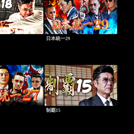
日本統一29
制覇15