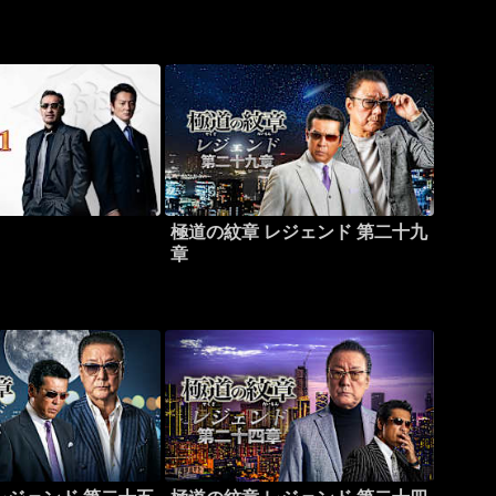
極道の紋章 レジェンド 第二十九
章