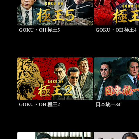
GOKU・OH 極王5
GOKU・OH 極王4
GOKU・OH 極王2
日本統一34