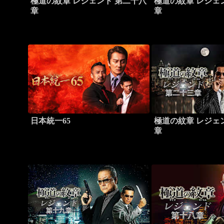
極道の紋章 レジェンド 第二十八
極道の紋章 レジェ
章
章
日本統一65
極道の紋章 レジェ
章