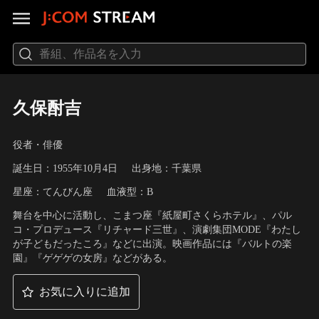
久保酎吉
役者・俳優
誕生日：1955年10月4日
出身地：千葉県
星座：てんびん座
血液型：B
舞台を中心に活動し、こまつ座『紙屋町さくらホテル』、パル
コ・プロデュース『リチャード三世』、演劇集団MODE『わたし
が子どもだったころ』などに出演。映画作品には『バルトの楽
園』『ゲゲゲの女房』などがある。
お気に入りに追加