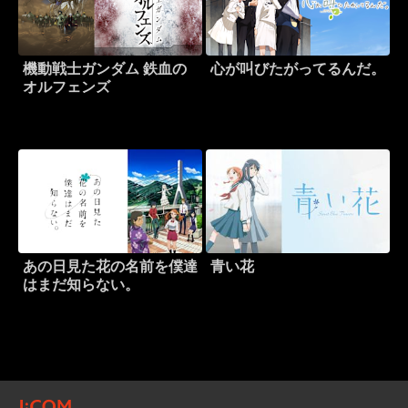
機動戦士ガンダム 鉄血の
心が叫びたがってるんだ。
オルフェンズ
あの日見た花の名前を僕達
青い花
はまだ知らない。