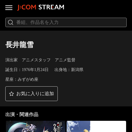
長井龍雪
演出家 アニメスタッフ アニメ監督
誕生日：1976年1月24日
出身地：新潟県
星座：みずがめ座
お気に入りに追加
出演・関連作品