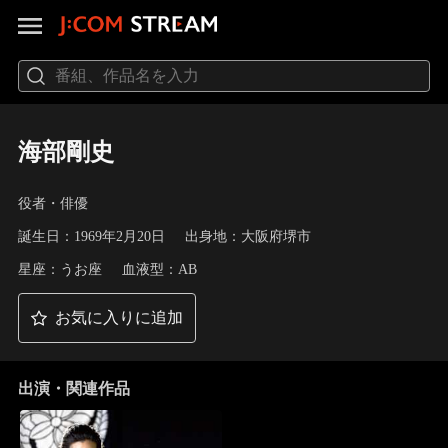
海部剛史
役者・俳優
誕生日：1969年2月20日
出身地：大阪府堺市
星座：うお座
血液型：AB
お気に入りに追加
出演・関連作品