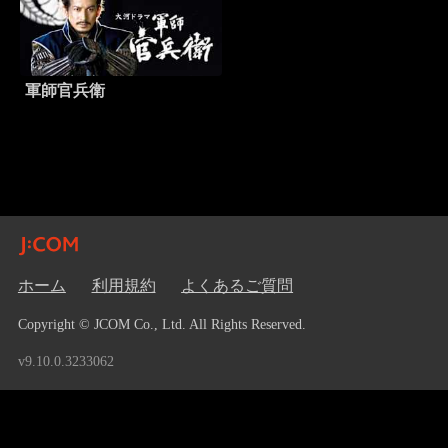
軍師官兵衛
ホーム
利用規約
よくあるご質問
Copyright © JCOM Co., Ltd. All Rights Reserved.
v9.10.0.3233062