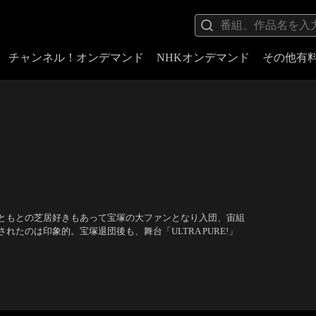
チャンネル！オンデマンド
NHKオンデマンド
その他有
ともとの芝居好きもあって宝塚の大ファンとなり入団、宙組
たのは印象的。宝塚退団後も、舞台「ULTRA PURE!」