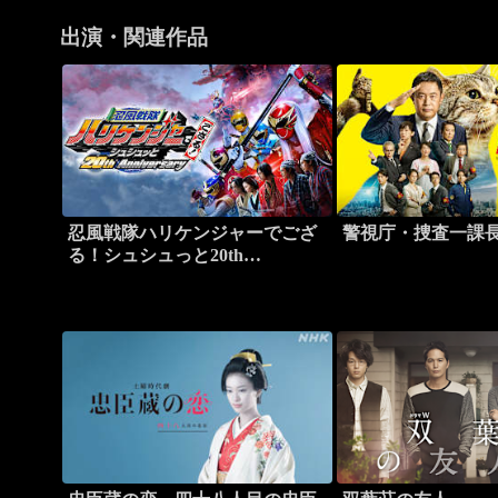
出演・関連作品
忍風戦隊ハリケンジャーでござ
警視庁・捜査一課
る！シュシュっと20th
Anniversary