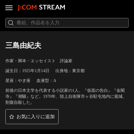
三島由紀夫
作家・脚本・エッセイスト 評論家
誕生日：1925年1月14日
出身地：東京都
星座：やぎ座
血液型：A
前後の日本文学を代表する小説家の1人。『仮面の告白』『金閣
寺』『潮騒』など。1970年、陸上自衛隊市ヶ谷駐屯地内に籠城、
割腹自殺した。
お気に入りに追加