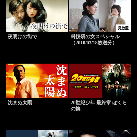
見放題
夜明けの街で
科捜研の女スペシャル
（2010/03/18放送分）
沈まぬ太陽
20世紀少年 最終章 ぼくら
の旗