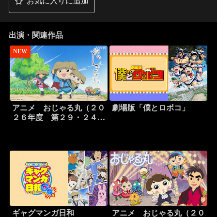
お気に入りに追加
出演・関連作品
NEW
アニメ おじゃる丸（２０
劇場版「僕とロボコ」
２６年度 第２９・２４シ
リーズより）
ギャグマンガ日和
アニメ おじゃる丸（２０