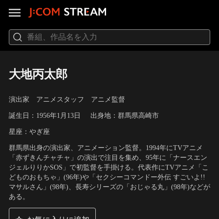
大地丙太郎
演出家 アニメスタッフ アニメ監督
誕生日：1956年1月13日
出身地：群馬県高崎市
星座：やぎ座
群馬県出身の演出家、アニメーション監督。1994年にTVアニメ
「赤ずきんチャチャ」の演出で注目を集め、95年に「ナースエン
ジェルりりかSOS」で初監督を手掛ける。代表作にTVアニメ「こ
どものおもちゃ」(96年)や「セクシーコマンドー外伝 すごいよ!!
マサルさん」(98年)、長寿シリーズの「おじゃる丸」(98年)などが
ある。