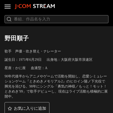
野田順子
歌手 声優・吹き替え・ナレーター
誕生日：1971年6月29日
出身地：大阪府大阪市浪速区
星座：かに座
血液型：A
90年代後半からアニメやゲームで活動を開始し、恋愛シミュレー
ションゲーム『ときめきメモリアル2』のヒロイン陽ノ下光役で
脚光を浴びる。98年にシングル「勇気の神様／もっと！モット！
ときめき'99」で歌手デビューし、現在はライブ活動も積極的に展
開中。
お気に入りに追加