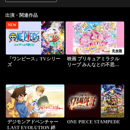
出演・関連作品
NEW
見放題
「ワンピース」TVシリー
映画 プリキュアミラクル
ズ
リープ みんなとの不思議
な1日
デジモンアドベンチャー
ONE PIECE STAMPEDE
LAST EVOLUTION 絆