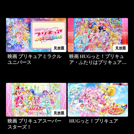
見放題
見放題
映画 プリキュアミラクル
映画 HUGっと！プリキュ
ユニバース
ア・ふたりはプリキュア
オールスターズメモリーズ
見放題
映画 プリキュアスーパー
HUGっと！プリキュア
スターズ！