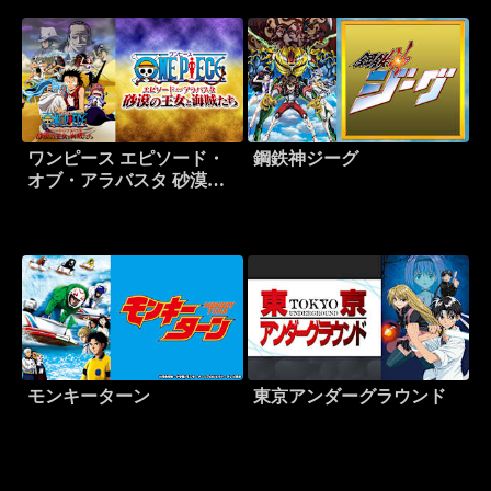
ワンピース エピソード・
鋼鉄神ジーグ
オブ・アラバスタ 砂漠の
王女と海賊たち
モンキーターン
東京アンダーグラウンド