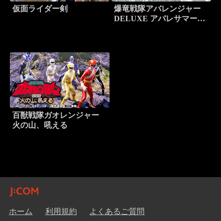
仮面ライダー剣
爆竜戦隊アバレンジャー
DELUXE アバレサマーは
キンキン中！
百獣戦隊ガオレンジャー
火の山、吼える
ホーム
利用規約
よくあるご質問