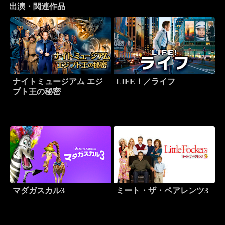
出演・関連作品
ナイトミュージアム エジ
LIFE！／ライフ
プト王の秘密
マダガスカル3
ミート・ザ・ペアレンツ3