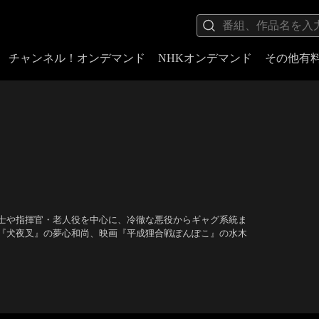
チャンネル！オンデマンド
NHKオンデマンド
その他有
士や指揮官・老人役を中心に、冷徹な悪役からギャグ系統ま
『犬夜叉』の夢心和尚、映画『平成狸合戦ぽんぽこ』の水木