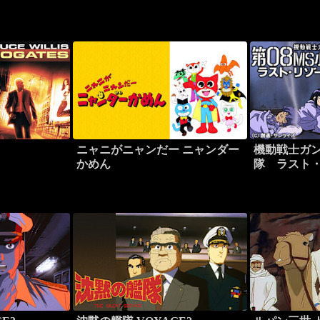
ニャニがニャンだー ニャンダー
機動戦士ガン
かめん
隊 ラスト