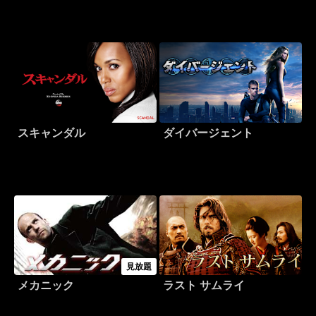
スキャンダル
ダイバージェント
見放題
メカニック
ラスト サムライ