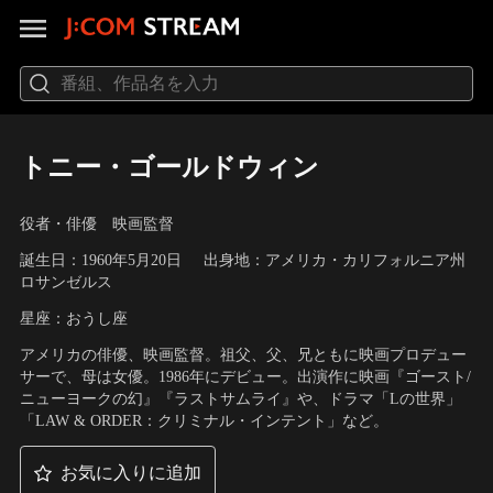
トニー・ゴールドウィン
役者・俳優 映画監督
誕生日：1960年5月20日
出身地：アメリカ・カリフォルニア州
ロサンゼルス
星座：おうし座
アメリカの俳優、映画監督。祖父、父、兄ともに映画プロデュー
サーで、母は女優。1986年にデビュー。出演作に映画『ゴースト/
ニューヨークの幻』『ラストサムライ』や、ドラマ「Lの世界」
「LAW & ORDER：クリミナル・インテント」など。
お気に入りに追加