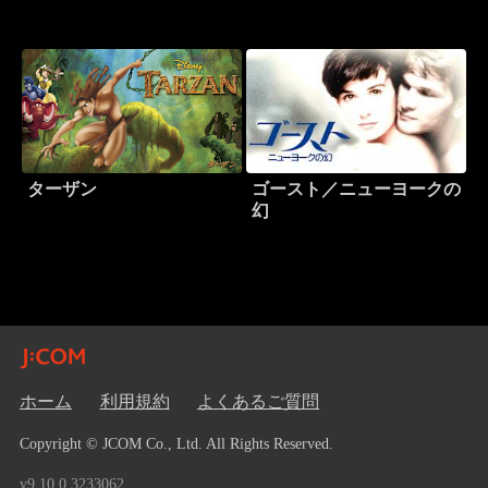
ターザン
ゴースト／ニューヨークの
幻
ホーム
利用規約
よくあるご質問
Copyright © JCOM Co., Ltd. All Rights Reserved.
v9.10.0.3233062