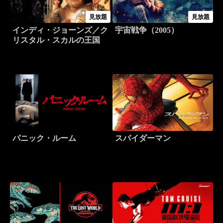
見放題
見放題
インディ・ジョーンズ／ク
宇宙戦争（2005）
リスタル・スカルの王国
パニック・ルーム
スパイダーマン