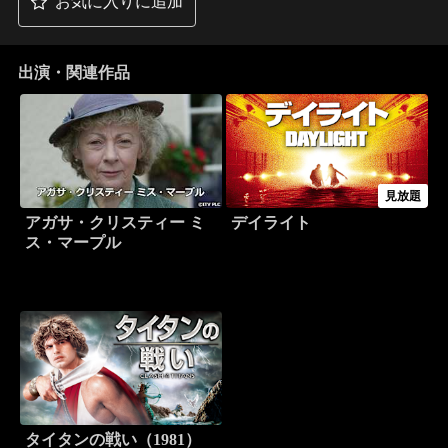
お気に入りに追加
出演・関連作品
見放題
アガサ・クリスティー ミ
デイライト
ス・マープル
タイタンの戦い（1981）