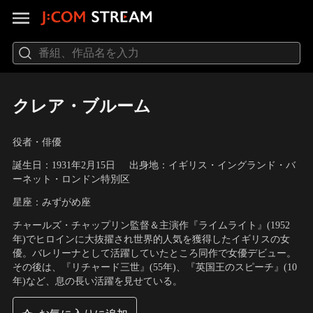
クレア・ブルーム
役者・俳優
誕生日：1931年2月15日
出身地：イギリス・イングランド・バ
ーネット・ロンドン特別区
星座：みずがめ座
チャールズ・チャップリン監督＆主演作『ライムライト』(1952
年)でヒロインに大抜擢され世界的人気を獲得したイギリスの女
優。バレリーナとして活躍していたところ同作で女優デビュー。
その後は、『リチャード三世』(55年)、『英国王のスピーチ』(10
年)など、息の長い活躍を見せている。