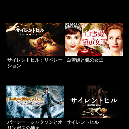
サイレントヒル：リベレー
白雪姫と鏡の女王
ション
パーシー・ジャクソンとオ
サイレントヒル
リンポスの神々