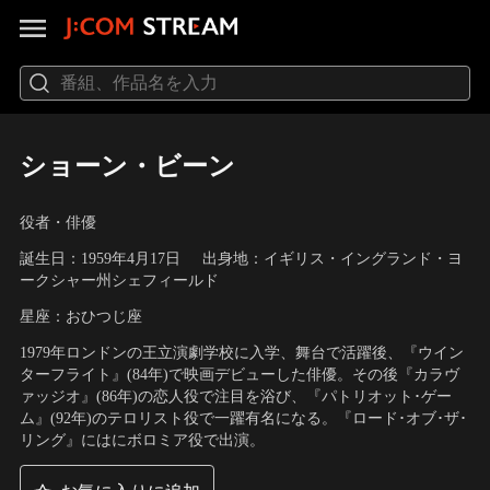
ショーン・ビーン
役者・俳優
誕生日：1959年4月17日
出身地：イギリス・イングランド・ヨ
ークシャー州シェフィールド
星座：おひつじ座
1979年ロンドンの王立演劇学校に入学、舞台で活躍後、『ウイン
ターフライト』(84年)で映画デビューした俳優。その後『カラヴ
ァッジオ』(86年)の恋人役で注目を浴び、『パトリオット･ゲー
ム』(92年)のテロリスト役で一躍有名になる。『ロード･オブ･ザ･
リング』にはにボロミア役で出演。