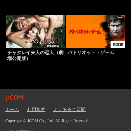
見放題
チャタレイ夫人の恋人（劇
パトリオット・ゲーム
場公開版）
ホーム
利用規約
よくあるご質問
Copyright © JCOM Co., Ltd. All Rights Reserved.