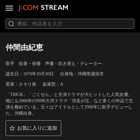
仲間由紀恵
歌手 役者・俳優 声優・吹き替え・ナレーター
誕生日：1979年10月30日
出身地：沖縄県浦添市
星座：さそり座
血液型：A
「TRICK」「ごくせん」と主演ドラマが大ヒットした人気女優。
他にも2006年のNHK大河ドラマ「功名が辻」など多くの作品で主
演を務めている。元々はアイドルとして1996年に歌手デビューし
た。沖縄出身。
お気に入りに追加