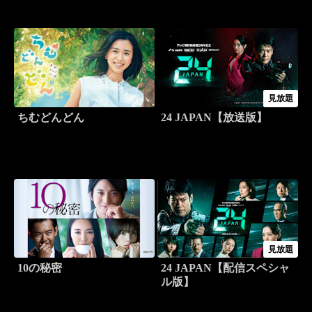
見放題
ちむどんどん
24 JAPAN【放送版】
見放題
10の秘密
24 JAPAN【配信スペシャ
ル版】