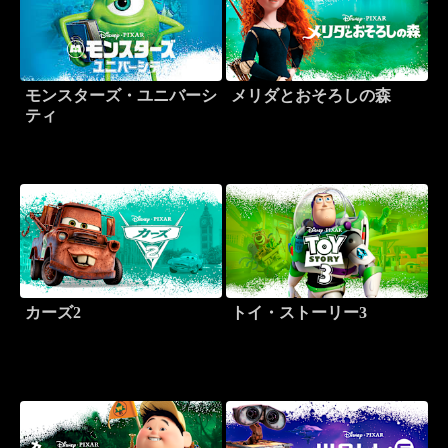
モンスターズ・ユニバーシ
メリダとおそろしの森
ティ
カーズ2
トイ・ストーリー3