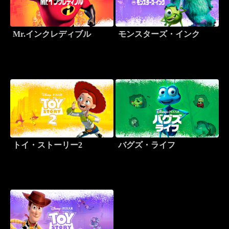
Mr.インクレディブル
モンスターズ・インク
トイ・ストーリー2
バグズ・ライフ