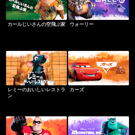
カールじいさんの空飛ぶ家
ウォーリー
レミーのおいしいレストラ
カーズ
ン