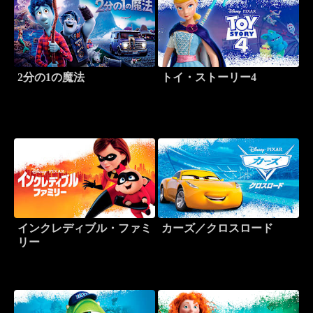
2分の1の魔法
トイ・ストーリー4
インクレディブル・ファミ
カーズ／クロスロード
リー