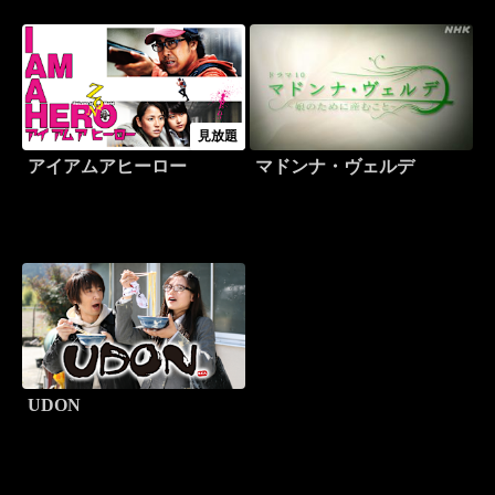
見放題
アイアムアヒーロー
マドンナ・ヴェルデ
UDON