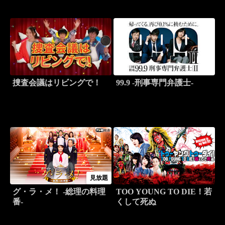
捜査会議はリビングで！
99.9 -刑事専門弁護士-
見放題
グ・ラ・メ！ -総理の料理
TOO YOUNG TO DIE！若
番-
くして死ぬ