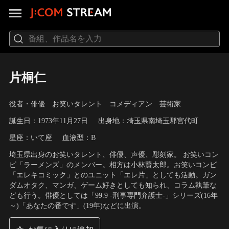
片桐仁
役者・俳優 お笑いタレント コメディアン 芸術家
誕生日：1973年11月27日
出身地：埼玉県南埼玉郡宮代町
星座：いて座
血液型：B
埼玉県出身のお笑いタレント、俳優、声優、彫刻家。 お笑いコン
ビ「ラーメンズ」のメンバー。相方は小林賢太郎。お笑いコンビ
「エレキコミック」とのユニット「エレ片」としても活動。ガン
ダムオタク、マンガ、ゲーム好きとしても知られ、コラム執筆な
ども行う。俳優としては「99.9 -刑事専門弁護士-」シリーズ(16年
～)「あなたの番です」(19年)などに出演。