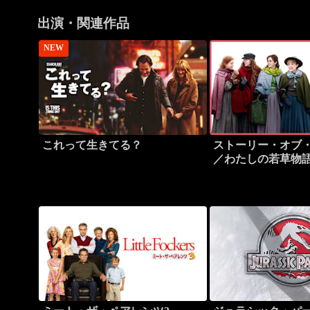
出演・関連作品
NEW
これって生きてる？
ストーリー・オブ
／わたしの若草物