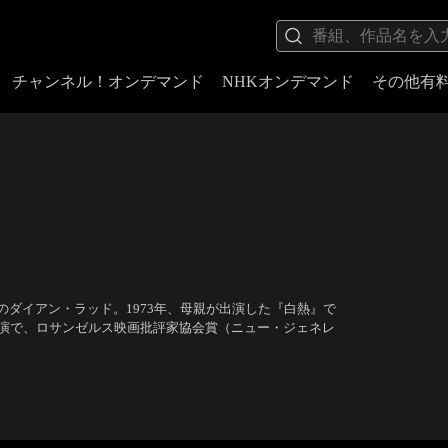
チャンネル！オンデマンド
NHKオンデマンド
その他有
ダイアン・ラッド。1973年、母親が出演した『白熱』で
好演で、ロサンゼルス映画批評家協会賞（ニュー・ジェネレ