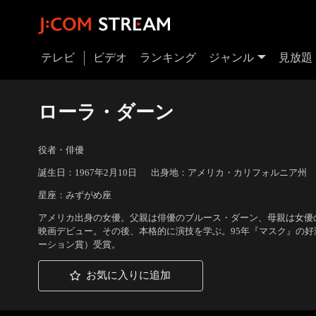
テレビ
ビデオ
ランキング
ジャンル
見放題
ローラ・ダーン
役者・俳優
誕生日：1967年2月10日
出身地：アメリカ・カリフォルニア州
星座：みずがめ座
アメリカ出身の女優。父親は俳優のブルース・ダーン、母親は女優の
映画デビュー。その後、本格的に演技を学ぶ。95年『マスク』の
ーション賞）受賞。
お気に入りに追加