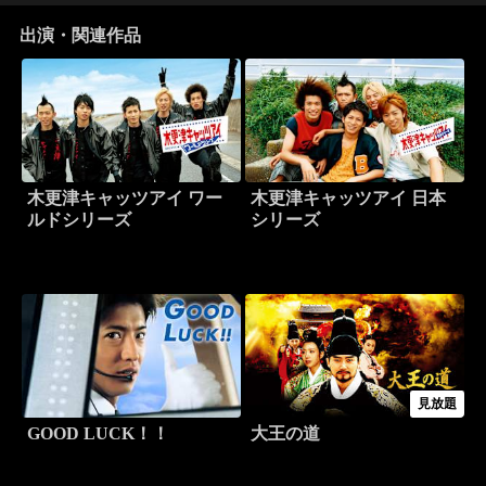
出演・関連作品
木更津キャッツアイ ワー
木更津キャッツアイ 日本
ルドシリーズ
シリーズ
見放題
GOOD LUCK！！
大王の道