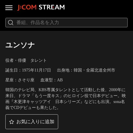
ユンソナ
役者・俳優 タレント
誕生日：1975年11月17日
出身地：韓国・全羅北道全州市
星座：さそり座
血液型：AB
韓国のテレビ局、KBS専属タレントとして活動した後、2000年に
来日、ドラマ「もう一度キス」のヒロイン役で日本デビュー。映
画『木更津キャッツアイ 日本シリーズ』などにも出演。sona名
義でCDデビューも果たした。
お気に入りに追加