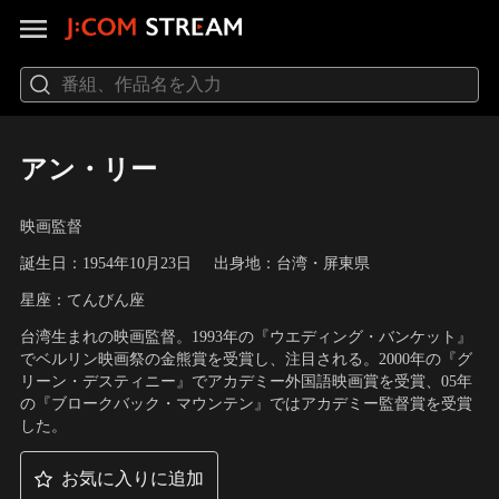
アン・リー
映画監督
誕生日：1954年10月23日
出身地：台湾・屏東県
星座：てんびん座
台湾生まれの映画監督。1993年の『ウエディング・バンケット』
でベルリン映画祭の金熊賞を受賞し、注目される。2000年の『グ
リーン・デスティニー』でアカデミー外国語映画賞を受賞、05年
の『ブロークバック・マウンテン』ではアカデミー監督賞を受賞
した。
お気に入りに追加