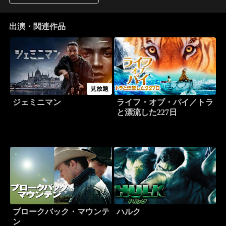
出演・関連作品
見放題
ジェミニマン
ライフ・オブ・パイ／トラ
と漂流した227日
ブロークバック・マウンテ
ハルク
ン