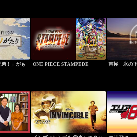
兄弟！」がも
ONE PIECE STAMPEDE
南極 氷の