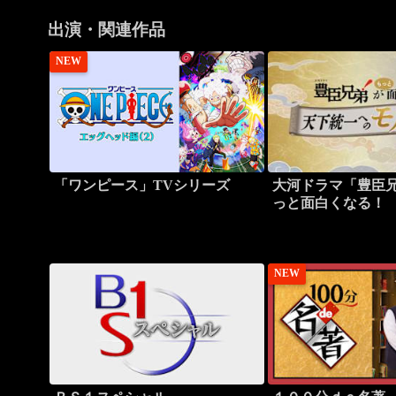
出演・関連作品
NEW
「ワンピース」TVシリーズ
大河ドラマ「豊臣
っと面白くなる！
NEW