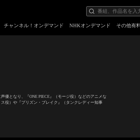
チャンネル！オンデマンド
NHKオンデマンド
その他有
優となり、『ONE PIECE』（モージ役）などのアニメな
リス役）や『プリズン・ブレイク』（タンクレディー知事