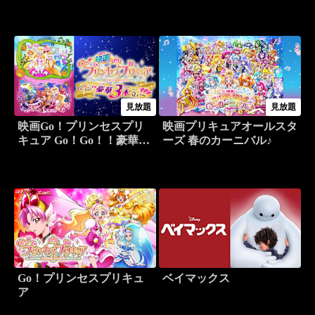
魔法！
見放題
見放題
映画Go！プリンセスプリ
映画プリキュアオールスタ
キュア Go！Go！！豪華3
ーズ 春のカーニバル♪
本立て！！！
Go！プリンセスプリキュ
ベイマックス
ア