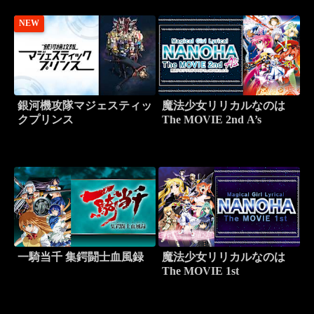
NEW
銀河機攻隊マジェスティッ
魔法少女リリカルなのは
クプリンス
The MOVIE 2nd A’s
一騎当千 集鍔闘士血風録
魔法少女リリカルなのは
The MOVIE 1st