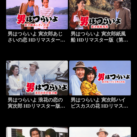
男はつらいよ 寅次郎あじ
男はつらいよ 寅次郎紙風
さいの恋 HDリマスター版
船 HDリマスター版（第28
（第29作）
作）
男はつらいよ 浪花の恋の
男はつらいよ 寅次郎ハイ
寅次郎 HDリマスター版
ビスカスの花 HDリマスタ
（第27作）
ー版（第25作）