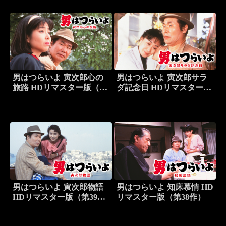
男はつらいよ 寅次郎心の
男はつらいよ 寅次郎サラ
旅路 HDリマスター版（第
ダ記念日 HDリマスター版
41作）
（第40作）
男はつらいよ 寅次郎物語
男はつらいよ 知床慕情 HD
HDリマスター版（第39
リマスター版（第38作）
作）