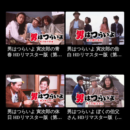
男はつらいよ 寅次郎の青
男はつらいよ 寅次郎の告
春 HDリマスター版（第45
白 HDリマスター版（第44
作）
作）
男はつらいよ 寅次郎の休
男はつらいよ ぼくの伯父
日 HDリマスター版（第43
さん HDリマスター版（第
作）
42作）