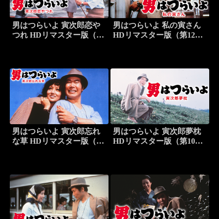
男はつらいよ 寅次郎恋や
男はつらいよ 私の寅さん
つれ HDリマスター版（第
HDリマスター版（第12
13作）
作）
男はつらいよ 寅次郎忘れ
男はつらいよ 寅次郎夢枕
な草 HDリマスター版（第
HDリマスター版（第10
11作）
作）