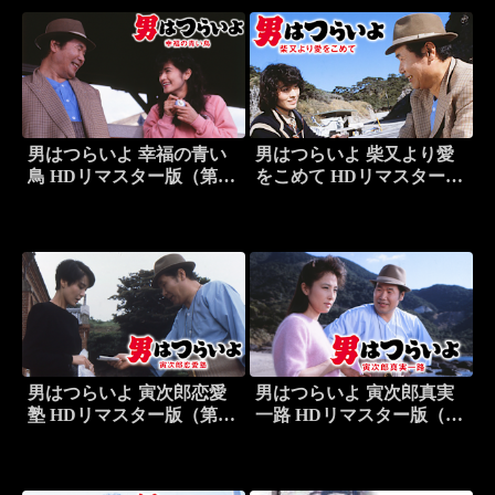
男はつらいよ 幸福の青い
男はつらいよ 柴又より愛
鳥 HDリマスター版（第37
をこめて HDリマスター版
作）
（第36作）
男はつらいよ 寅次郎恋愛
男はつらいよ 寅次郎真実
塾 HDリマスター版（第35
一路 HDリマスター版（第
作）
34作）