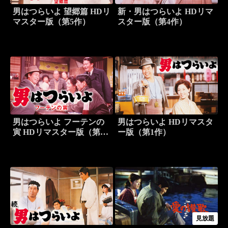
男はつらいよ 望郷篇 HDリ
新・男はつらいよ HDリマ
マスター版（第5作）
スター版（第4作）
男はつらいよ フーテンの
男はつらいよ HDリマスタ
寅 HDリマスター版（第3
ー版（第1作）
作）
見放題