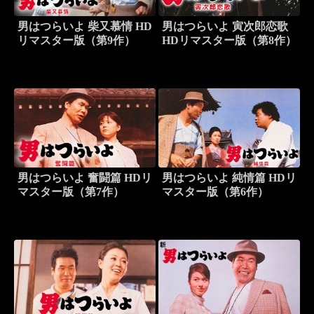
男はつらいよ 柴又慕情 HD
男はつらいよ 寅次郎恋歌
リマスター版（第9作）
HDリマスター版（第8作）
男はつらいよ 奮闘篇 HDリ
男はつらいよ 純情篇 HDリ
マスター版（第7作）
マスター版（第6作）