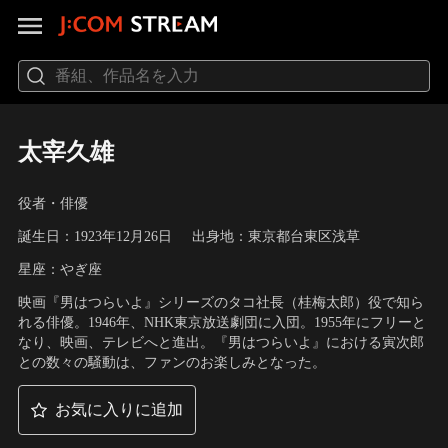
太宰久雄
役者・俳優
誕生日：1923年12月26日
出身地：東京都台東区浅草
星座：やぎ座
映画『男はつらいよ』シリーズのタコ社長（桂梅太郎）役で知ら
れる俳優。1946年、NHK東京放送劇団に入団。1955年にフリーと
なり、映画、テレビへと進出。『男はつらいよ』における寅次郎
との数々の騒動は、ファンのお楽しみとなった。
お気に入りに追加