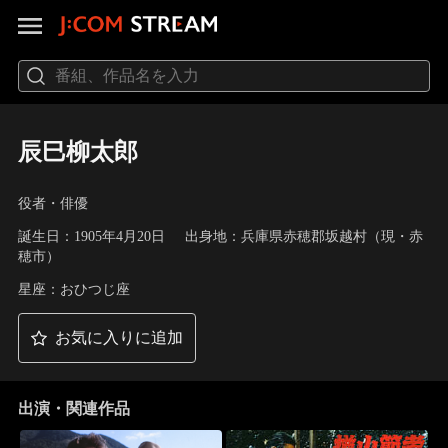
辰巳柳太郎
役者・俳優
誕生日：1905年4月20日
出身地：兵庫県赤穂郡坂越村（現・赤
穂市）
星座：おひつじ座
お気に入りに追加
出演・関連作品