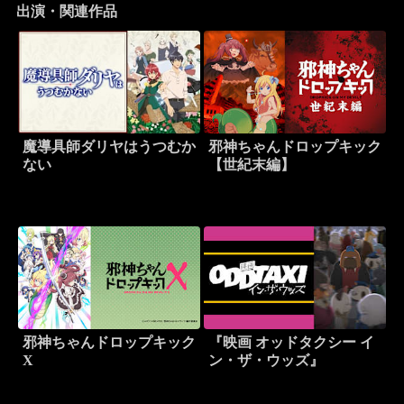
出演・関連作品
魔導具師ダリヤはうつむか
邪神ちゃんドロップキック
ない
【世紀末編】
邪神ちゃんドロップキック
『映画 オッドタクシー イ
X
ン・ザ・ウッズ』