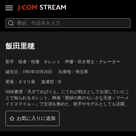
飯田里穂
歌手 役者・俳優 タレント 声優・吹き替え・ナレーター
誕生日：1991年10月26日
出身地：埼玉県
星座：さそり座
血液型：B
NHK教育「天才てれびくん」にてれび戦士として出演していたこ
とで知られるタレント。映画『星砂の島のちいさな天使～マーメ
イドスマイル～』で主演を務めた。歌手やモデルとしても活躍。
お気に入りに追加